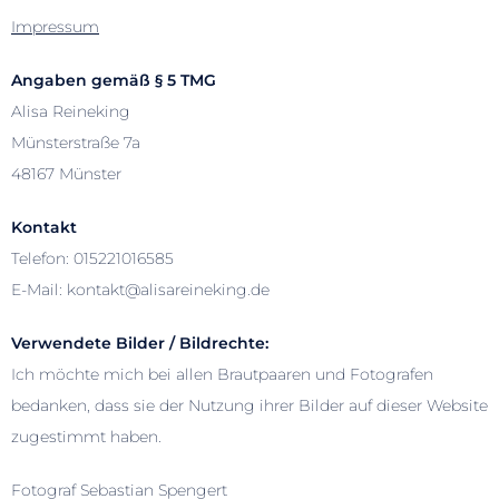
Impressum
MENÜ
Angaben gemäß § 5 TMG
Alisa Reineking
Münsterstraße 7a
48167 Münster
Kontakt
Telefon: 015221016585
E-Mail: kontakt@alisareineking.de
Verwendete Bilder / Bildrechte:
Ich möchte mich bei allen Brautpaaren und Fotografen
bedanken, dass sie der Nutzung ihrer Bilder auf dieser Website
zugestimmt haben.
Fotograf Sebastian Spengert