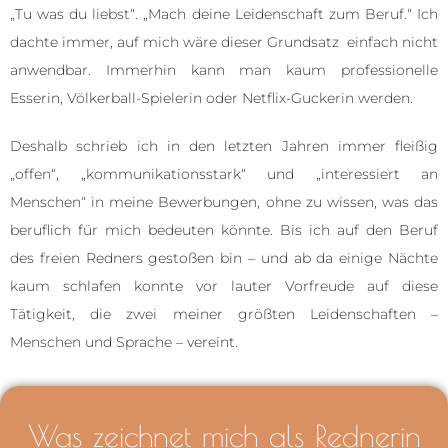
„Tu was du liebst“. „Mach deine Leidenschaft zum Beruf.“ Ich
dachte immer, auf mich wäre dieser Grundsatz einfach nicht
anwendbar. Immerhin kann man kaum professionelle
Esserin, Völkerball-Spielerin oder Netflix-Guckerin werden.
Deshalb schrieb ich in den letzten Jahren immer fleißig
„offen“, „kommu­nikationsstark“ und „interessiert an
Menschen“ in meine Bewerbungen, ohne zu wissen, was das
beruflich für mich bedeuten könnte. Bis ich auf den Beruf
des freien Redners gestoßen bin – und ab da einige Nächte
kaum schlafen konnte vor lauter Vorfreude auf diese
Tätigkeit, die zwei meiner größten Leidenschaften –
Menschen und Sprache – vereint.
Was zeichnet mich als Rednerin